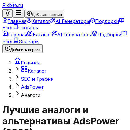
Pixbite.ru
Добавить сервис
Главная
Каталог
AI Генераторы
Подборки
Блог
Словарь
Главная
Каталог
AI Генераторы
Подборки
Блог
Словарь
Добавить сервис
Главная
Каталог
SEO и Трафик
AdsPower
Аналоги
Лучшие аналоги и
альтернативы
AdsPower