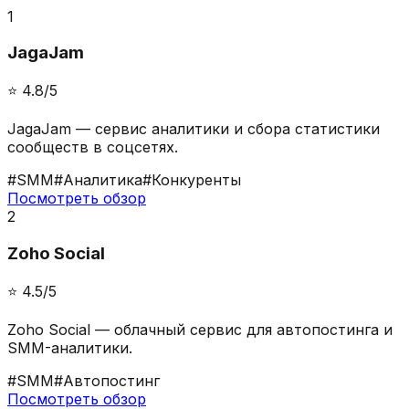
1
JagaJam
⭐️
4.8
/5
JagaJam — сервис аналитики и сбора статистики
сообществ в соцсетях.
#
SMM
#
Аналитика
#
Конкуренты
Посмотреть обзор
2
Zoho Social
⭐️
4.5
/5
Zoho Social — облачный сервис для автопостинга и
SMM-аналитики.
#
SMM
#
Автопостинг
Посмотреть обзор