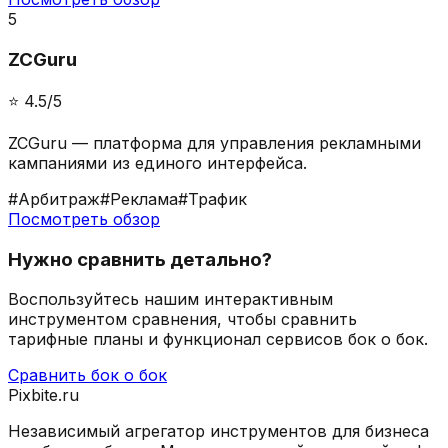
5
ZCGuru
⭐️
4.5
/5
ZCGuru — платформа для управления рекламными
кампаниями из единого интерфейса.
#
Арбитраж
#
Реклама
#
Трафик
Посмотреть обзор
Нужно сравнить детально?
Воспользуйтесь нашим интерактивным
инструментом сравнения, чтобы сравнить
тарифные планы и функционал сервисов бок о бок.
Сравнить бок о бок
Pixbite.ru
Независимый агрегатор инструментов для бизнеса