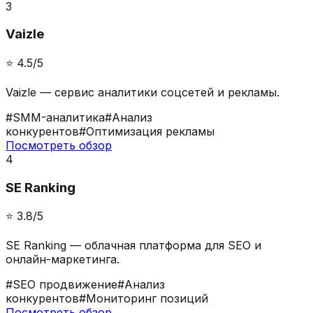
3
Vaizle
⭐️
4.5
/5
Vaizle — сервис аналитики соцсетей и рекламы.
#
SMM-аналитика
#
Анализ
конкурентов
#
Оптимизация рекламы
Посмотреть обзор
4
SE Ranking
⭐️
3.8
/5
SE Ranking — облачная платформа для SEO и
онлайн-маркетинга.
#
SEO продвижение
#
Анализ
конкурентов
#
Мониторинг позиций
Посмотреть обзор