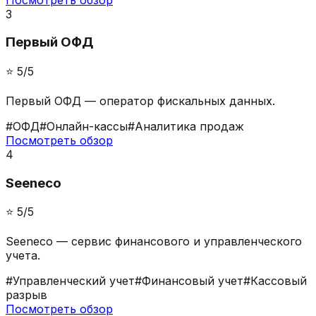
3
Первый ОФД
⭐️
5
/5
Первый ОФД — оператор фискальных данных.
#
ОФД
#
Онлайн-кассы
#
Аналитика продаж
Посмотреть обзор
4
Seeneco
⭐️
5
/5
Seeneco — сервис финансового и управленческого
учета.
#
Управленческий учет
#
Финансовый учет
#
Кассовый
разрыв
Посмотреть обзор