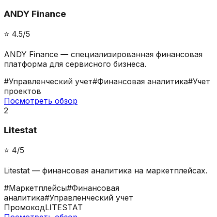
ANDY Finance
⭐️
4.5
/5
ANDY Finance — специализированная финансовая
платформа для сервисного бизнеса.
#
Управленческий учет
#
Финансовая аналитика
#
Учет
проектов
Посмотреть обзор
2
Litestat
⭐️
4
/5
Litestat — финансовая аналитика на маркетплейсах.
#
Маркетплейсы
#
Финансовая
аналитика
#
Управленческий учет
Промокод
LITESTAT
Посмотреть обзор