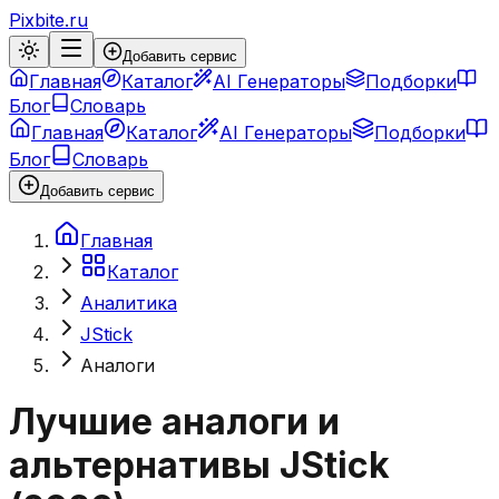
Pixbite.ru
Добавить сервис
Главная
Каталог
AI Генераторы
Подборки
Блог
Словарь
Главная
Каталог
AI Генераторы
Подборки
Блог
Словарь
Добавить сервис
Главная
Каталог
Аналитика
JStick
Аналоги
Лучшие аналоги и
альтернативы
JStick