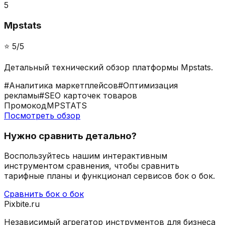
5
Mpstats
⭐️
5
/5
Детальный технический обзор платформы Mpstats.
#
Аналитика маркетплейсов
#
Оптимизация
рекламы
#
SEO карточек товаров
Промокод
MPSTATS
Посмотреть обзор
Нужно сравнить детально?
Воспользуйтесь нашим интерактивным
инструментом сравнения, чтобы сравнить
тарифные планы и функционал сервисов бок о бок.
Сравнить бок о бок
Pixbite.ru
Независимый агрегатор инструментов для бизнеса