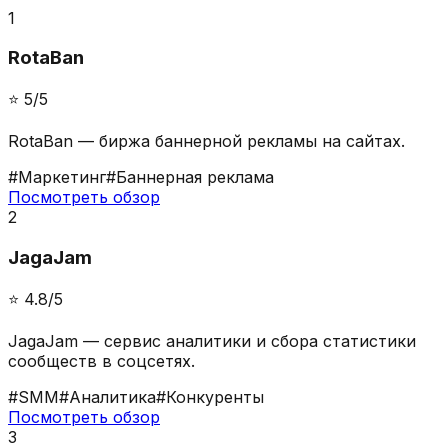
1
RotaBan
⭐️
5
/5
RotaBan — биржа баннерной рекламы на сайтах.
#
Маркетинг
#
Баннерная реклама
Посмотреть обзор
2
JagaJam
⭐️
4.8
/5
JagaJam — сервис аналитики и сбора статистики
сообществ в соцсетях.
#
SMM
#
Аналитика
#
Конкуренты
Посмотреть обзор
3