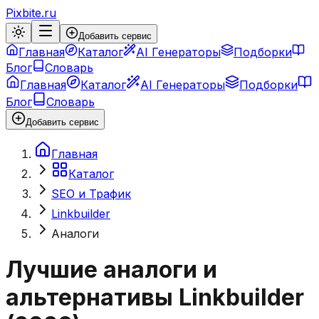
Pixbite.ru
Добавить сервис
Главная
Каталог
AI Генераторы
Подборки
Блог
Словарь
Главная
Каталог
AI Генераторы
Подборки
Блог
Словарь
Добавить сервис
Главная
Каталог
SEO и Трафик
Linkbuilder
Аналоги
Лучшие аналоги и
альтернативы
Linkbuilder