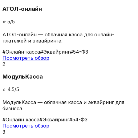
АТОЛ-онлайн
⭐️
5
/5
АТОЛ-онлайн — облачная касса для онлайн-
платежей и эквайринга.
#
Онлайн-касса
#
Эквайринг
#
54-ФЗ
Посмотреть обзор
2
МодульКасса
⭐️
4.5
/5
МодульКасса — облачная касса и эквайринг для
бизнеса.
#
Онлайн касса
#
Эквайринг
#
54-ФЗ
Посмотреть обзор
3