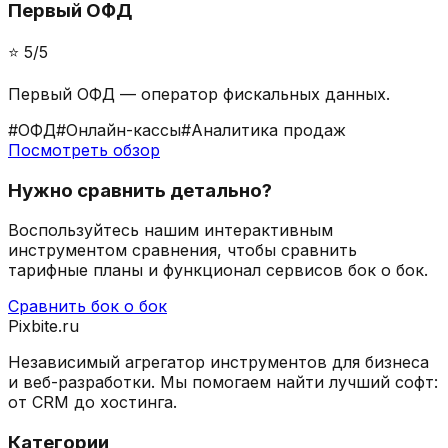
Первый ОФД
⭐️
5
/5
Первый ОФД — оператор фискальных данных.
#
ОФД
#
Онлайн-кассы
#
Аналитика продаж
Посмотреть обзор
Нужно сравнить детально?
Воспользуйтесь нашим интерактивным
инструментом сравнения, чтобы сравнить
тарифные планы и функционал сервисов бок о бок.
Сравнить бок о бок
Pixbite.ru
Независимый агрегатор инструментов для бизнеса
и веб-разработки. Мы помогаем найти лучший софт:
от CRM до хостинга.
Категории