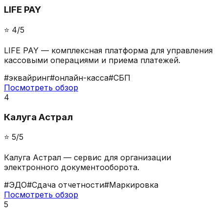
LIFE PAY
⭐️
4
/5
LIFE PAY — комплексная платформа для управления
кассовыми операциями и приема платежей.
#
эквайринг
#
онлайн-касса
#
СБП
Посмотреть обзор
4
Калуга Астрал
⭐️
5
/5
Калуга Астрал — сервис для организации
электронного документооборота.
#
ЭДО
#
Сдача отчетности
#
Маркировка
Посмотреть обзор
5