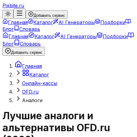
Pixbite.ru
Добавить сервис
Главная
Каталог
AI Генераторы
Подборки
Блог
Словарь
Главная
Каталог
AI Генераторы
Подборки
Блог
Словарь
Добавить сервис
Главная
Каталог
Онлайн-кассы
OFD.ru
Аналоги
Лучшие аналоги и
альтернативы
OFD.ru