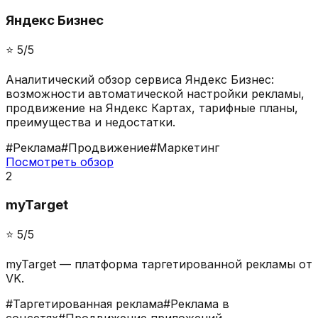
Яндекс Бизнес
⭐️
5
/5
Аналитический обзор сервиса Яндекс Бизнес:
возможности автоматической настройки рекламы,
продвижение на Яндекс Картах, тарифные планы,
преимущества и недостатки.
#
Реклама
#
Продвижение
#
Маркетинг
Посмотреть обзор
2
myTarget
⭐️
5
/5
myTarget — платформа таргетированной рекламы от
VK.
#
Таргетированная реклама
#
Реклама в
соцсетях
#
Продвижение приложений