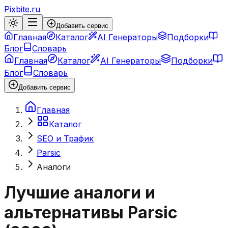
Pixbite.ru
Добавить сервис
Главная
Каталог
AI Генераторы
Подборки
Блог
Словарь
Главная
Каталог
AI Генераторы
Подборки
Блог
Словарь
Добавить сервис
Главная
Каталог
SEO и Трафик
Parsic
Аналоги
Лучшие аналоги и
альтернативы
Parsic