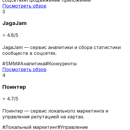
Посмотреть обзор
3
JagaJam
⭐️
4.8
/5
JagaJam — сервис аналитики и сбора статистики
сообществ в соцсетях.
#
SMM
#
Аналитика
#
Конкуренты
Посмотреть обзор
4
Поинтер
⭐️
4.7
/5
Поинтер — сервис локального маркетинга и
управления репутацией на картах.
#
Локальный маркетинг
#
Управление