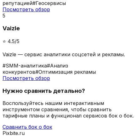
репутацией
#
Геосервисы
Посмотреть обзор
5
Vaizle
⭐️
4.5
/5
Vaizle — сервис аналитики соцсетей и рекламы.
#
SMM-аналитика
#
Анализ
конкурентов
#
Оптимизация рекламы
Посмотреть обзор
Нужно сравнить детально?
Воспользуйтесь нашим интерактивным
инструментом сравнения, чтобы сравнить
тарифные планы и функционал сервисов бок о бок.
Сравнить бок о бок
Pixbite.ru