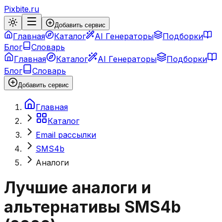
Pixbite.ru
Добавить сервис
Главная
Каталог
AI Генераторы
Подборки
Блог
Словарь
Главная
Каталог
AI Генераторы
Подборки
Блог
Словарь
Добавить сервис
Главная
Каталог
Email рассылки
SMS4b
Аналоги
Лучшие аналоги и
альтернативы
SMS4b