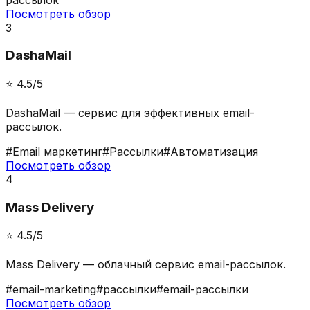
Посмотреть обзор
3
DashaMail
⭐️
4.5
/5
DashaMail — сервис для эффективных email-
рассылок.
#
Email маркетинг
#
Рассылки
#
Автоматизация
Посмотреть обзор
4
Mass Delivery
⭐️
4.5
/5
Mass Delivery — облачный сервис email-рассылок.
#
email-marketing
#
рассылки
#
email-рассылки
Посмотреть обзор