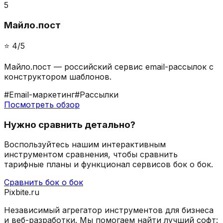
5
Майло.пост
⭐️
4
/5
Майло.пост — российский сервис email-рассылок с
конструктором шаблонов.
#
Email-маркетинг
#
Рассылки
Посмотреть обзор
Нужно сравнить детально?
Воспользуйтесь нашим интерактивным
инструментом сравнения, чтобы сравнить
тарифные планы и функционал сервисов бок о бок.
Сравнить бок о бок
Pixbite.ru
Независимый агрегатор инструментов для бизнеса
и веб-разработки. Мы помогаем найти лучший софт: