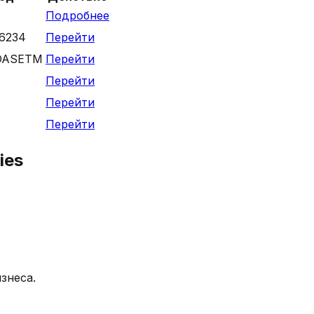
Подробнее
6234
Перейти
OASETM
Перейти
Перейти
Перейти
Перейти
ies
знеса.