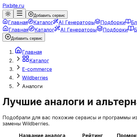
Pixbite.ru
Добавить сервис
Главная
Каталог
AI Генераторы
Подборки
Бл
Главная
Каталог
AI Генераторы
Подборки
Б
Добавить сервис
Главная
Каталог
E-commerce
Wildberries
Аналоги
Лучшие аналоги и альтер
Подобрали для вас похожие сервисы и программы и
замены
Wildberries
.
Название аналога
Рейтинг
Промок