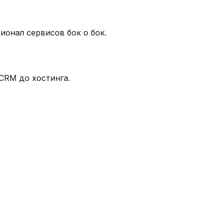
онал сервисов бок о бок.
CRM до хостинга.