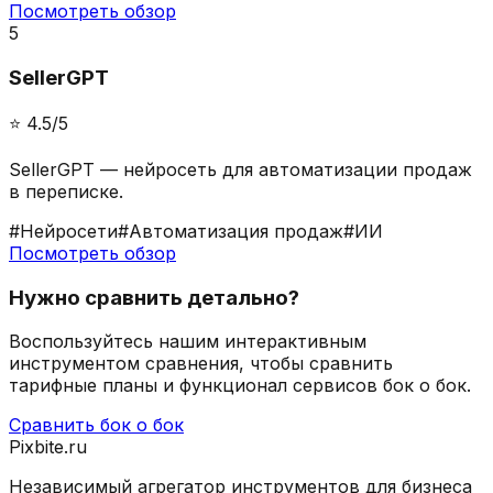
Посмотреть обзор
5
SellerGPT
⭐️
4.5
/5
SellerGPT — нейросеть для автоматизации продаж
в переписке.
#
Нейросети
#
Автоматизация продаж
#
ИИ
Посмотреть обзор
Нужно сравнить детально?
Воспользуйтесь нашим интерактивным
инструментом сравнения, чтобы сравнить
тарифные планы и функционал сервисов бок о бок.
Сравнить бок о бок
Pixbite.ru
Независимый агрегатор инструментов для бизнеса