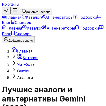
Pixbite.ru
Добавить сервис
Главная
Каталог
AI Генераторы
Подборки
Блог
Словарь
Главная
Каталог
AI Генераторы
Подборки
Блог
Словарь
Добавить сервис
Главная
Каталог
Чат-боты
Gemini
Аналоги
Лучшие аналоги и
альтернативы
Gemini