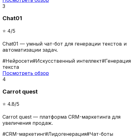
3
Chat01
⭐️
4
/5
Chat01 — умный чат-бот для генерации текстов и
автоматизации задач.
#
Нейросети
#
Искусственный интеллект
#
Генерация
текста
Посмотреть обзор
4
Carrot quest
⭐️
4.8
/5
Carrot quest — платформа CRM-маркетинга для
увеличения продаж.
#
CRM-маркетинг
#
Лидогенерация
#
Чат-боты