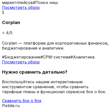
маркетплейсов
#
Поиск ниш
Посмотреть обзор
5
Corplan
⭐️
4
/5
Corplan — платформа для корпоративных финансов,
бюджетирования и аналитики.
#
Бюджетирование
#
CPM-система
#
Аналитика
Посмотреть обзор
Нужно сравнить детально?
Воспользуйтесь нашим интерактивным
инструментом сравнения, чтобы сравнить
тарифные планы и функционал сервисов бок о бок.
Сравнить бок о бок
Pixbite.ru