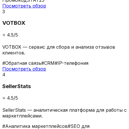
Посмотреть обзор
3
VOTBOX
⭐️
4.5
/5
VOTBOX — сервис для сбора и анализа отзывов
клиентов.
#
Обратная связь
#
CRM
#
IP-телефония
Посмотреть обзор
4
SellerStats
⭐️
4.5
/5
SellerStats — аналитическая платформа для работы с
маркетплейсами.
#
Аналитика маркетплейсов
#
SEO для