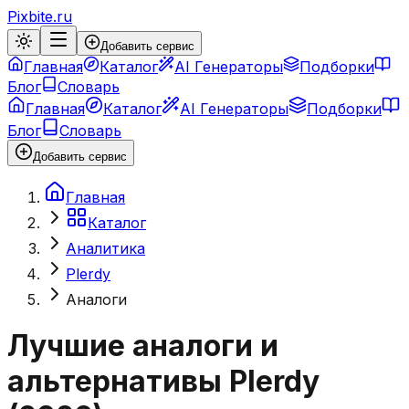
Pixbite.ru
Добавить сервис
Главная
Каталог
AI Генераторы
Подборки
Блог
Словарь
Главная
Каталог
AI Генераторы
Подборки
Блог
Словарь
Добавить сервис
Главная
Каталог
Аналитика
Plerdy
Аналоги
Лучшие аналоги и
альтернативы
Plerdy